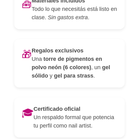
Materiales incluidos
🧰
Todo lo que necesitás está listo en
clase.
Sin gastos extra
.
Regalos exclusivos
🎁
Una
torre de pigmentos en
polvo neón (6 colores)
, un
gel
sólido
y
gel para strass
.
Certificado oficial
🎓
Un respaldo formal que potencia
tu perfil como nail artist.