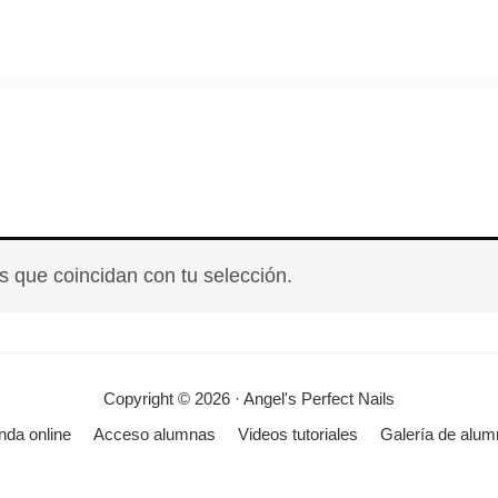
 que coincidan con tu selección.
Copyright © 2026 · Angel's Perfect Nails
nda online
Acceso alumnas
Videos tutoriales
Galería de alu