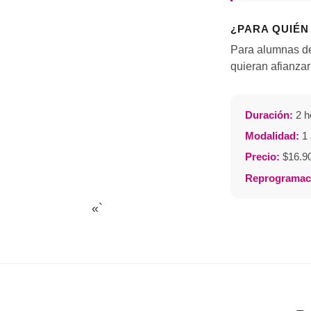
¿PARA QUIÉN
Para alumnas de
quieran afianzar
Duración:
2 h
Modalidad:
1 
Precio:
$16.90
Reprogramac
«`