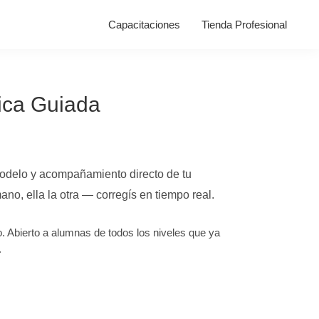
Capacitaciones
Tienda Profesional
ica Guiada
modelo y acompañamiento directo de tu
ano, ella la otra — corregís en tiempo real.
o. Abierto a alumnas de todos los niveles que ya
.