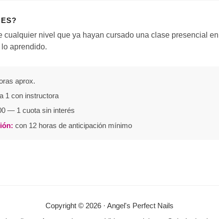
 ES?
 cualquier nivel que ya hayan cursado una clase presencial en
 lo aprendido.
oras aprox.
a 1 con instructora
0 — 1 cuota sin interés
ión:
con 12 horas de anticipación mínimo
Copyright © 2026 · Angel's Perfect Nails