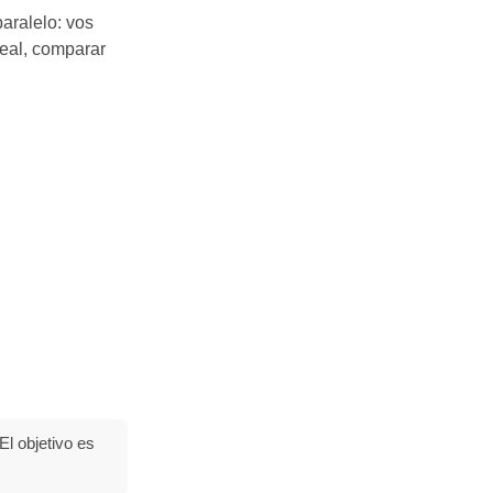
aralelo: vos
real, comparar
El objetivo es