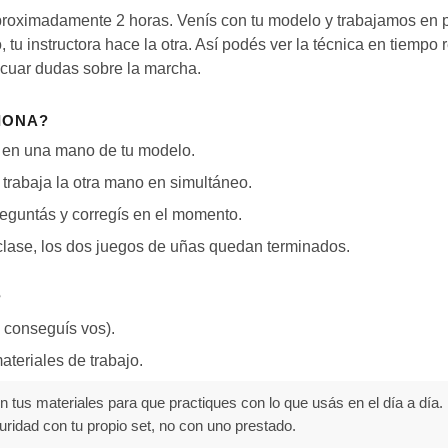
proximadamente 2 horas. Venís con tu modelo y trabajamos en p
tu instructora hace la otra. Así podés ver la técnica en tiempo 
acuar dudas sobre la marcha.
IONA?
s en una mano de tu modelo.
a trabaja la otra mano en simultáneo.
eguntás y corregís en el momento.
a clase, los dos juegos de uñas quedan terminados.
?
 conseguís vos).
ateriales de trabajo.
 tus materiales para que practiques con lo que usás en el día a día. 
ridad con tu propio set, no con uno prestado.