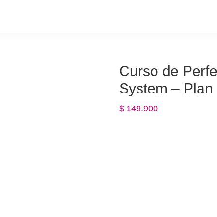
Curso de Perf
System – Plan 
$
149.900