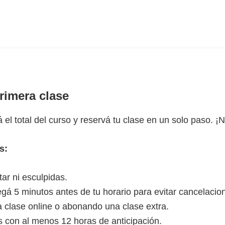
primera clase
el total del curso y reservá tu clase en un solo paso. 
s:
ar ni esculpidas.
á 5 minutos antes de tu horario para evitar cancelacio
la clase online o abonando una clase extra.
s con al menos 12 horas de anticipación.