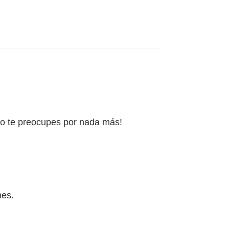
¡No te preocupes por nada más!
nes.