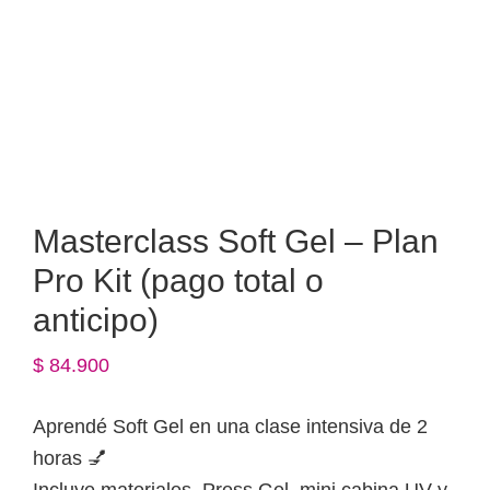
Masterclass Soft Gel – Plan
Pro Kit (pago total o
anticipo)
$
84.900
Aprendé Soft Gel en una clase intensiva de 2
horas 💅
Incluye materiales, Press Gel, mini cabina UV y