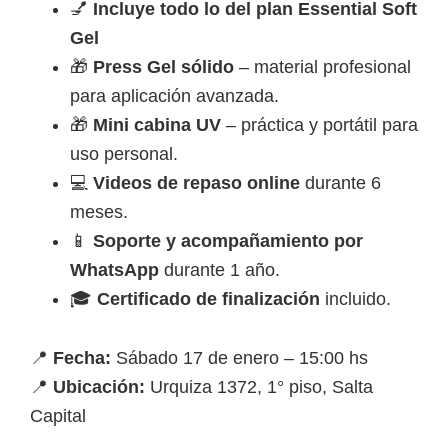
💅
Incluye todo lo del plan Essential Soft
Gel
🎁
Press Gel sólido
– material profesional
para aplicación avanzada.
🎁
Mini cabina UV
– práctica y portátil para
uso personal.
💻
Videos de repaso online
durante 6
meses.
📱
Soporte y acompañamiento por
WhatsApp
durante 1 año.
🎓
Certificado de finalización
incluido.
📍
Fecha:
Sábado 17 de enero – 15:00 hs
📍
Ubicación:
Urquiza 1372, 1° piso, Salta
Capital